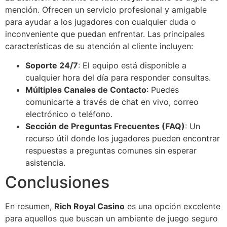
mención. Ofrecen un servicio profesional y amigable
para ayudar a los jugadores con cualquier duda o
inconveniente que puedan enfrentar. Las principales
características de su atención al cliente incluyen:
Soporte 24/7
: El equipo está disponible a
cualquier hora del día para responder consultas.
Múltiples Canales de Contacto
: Puedes
comunicarte a través de chat en vivo, correo
electrónico o teléfono.
Sección de Preguntas Frecuentes (FAQ)
: Un
recurso útil donde los jugadores pueden encontrar
respuestas a preguntas comunes sin esperar
asistencia.
Conclusiones
En resumen,
Rich Royal Casino
es una opción excelente
para aquellos que buscan un ambiente de juego seguro