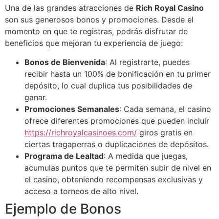
Una de las grandes atracciones de
Rich Royal Casino
son sus generosos bonos y promociones. Desde el
momento en que te registras, podrás disfrutar de
beneficios que mejoran tu experiencia de juego:
Bonos de Bienvenida
: Al registrarte, puedes
recibir hasta un 100% de bonificación en tu primer
depósito, lo cual duplica tus posibilidades de
ganar.
Promociones Semanales
: Cada semana, el casino
ofrece diferentes promociones que pueden incluir
https://richroyalcasinoes.com/
giros gratis en
ciertas tragaperras o duplicaciones de depósitos.
Programa de Lealtad
: A medida que juegas,
acumulas puntos que te permiten subir de nivel en
el casino, obteniendo recompensas exclusivas y
acceso a torneos de alto nivel.
Ejemplo de Bonos