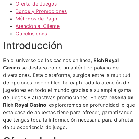
Oferta de Juegos
Bonos y Promociones
Métodos de Pago
Atención al Cliente
Conclusiones
Introducción
En el universo de los casinos en línea,
Rich Royal
Casino
se destaca como un auténtico palacio de
diversiones. Esta plataforma, surgida entre la multitud
de opciones disponibles, ha capturado la atención de
jugadores en todo el mundo gracias a su amplia gama
de juegos y atractivas promociones. En esta
reseña de
Rich Royal Casino
, exploraremos en profundidad lo que
esta casa de apuestas tiene para ofrecer, garantizando
que tengas toda la información necesaria para disfrutar
de tu experiencia de juego.