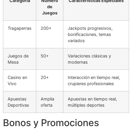
Categoría
Número
Características Especiales
de
Juegos
Tragaperras
200+
Jackpots progresivos,
bonificaciones, temas
variados
Juegos de
50+
Variaciones clásicas y
Mesa
modernas
Casino en
20+
Interacción en tiempo real,
Vivo
crupieres profesionales
Apuestas
Amplia
Apuestas en tiempo real,
Deportivas
oferta
múltiples deportes
Bonos y Promociones