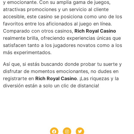
y emocionante. Con su amplia gama de juegos,
atractivas promociones y un servicio al cliente
accesible, este casino se posiciona como uno de los
favoritos entre los aficionados al juego en línea.
Comparado con otros casinos,
Rich Royal Casino
realmente brilla, ofreciendo experiencias únicas que
satisfacen tanto a los jugadores novatos como a los
más experimentados.
Así que, si estás buscando donde probar tu suerte y
disfrutar de momentos emocionantes, no dudes en
registrarte en
Rich Royal Casino
. ¡Las riquezas y la
diversión están a solo un clic de distancia!