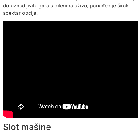
do uzbudljivih igara s dilerima uživo, ponuđen je širok
spektar opcija.
Slot mašine