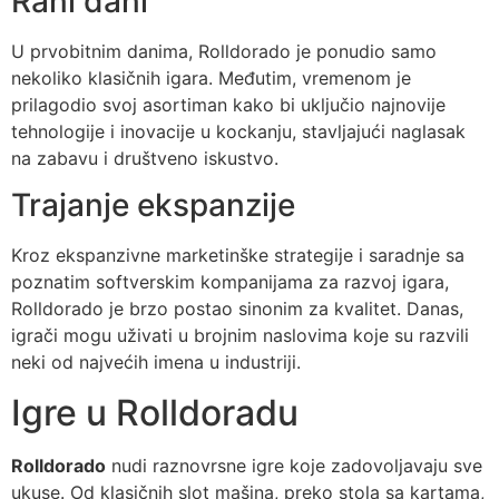
Rani dani
U prvobitnim danima, Rolldorado je ponudio samo
nekoliko klasičnih igara. Međutim, vremenom je
prilagodio svoj asortiman kako bi uključio najnovije
tehnologije i inovacije u kockanju, stavljajući naglasak
na zabavu i društveno iskustvo.
Trajanje ekspanzije
Kroz ekspanzivne marketinške strategije i saradnje sa
poznatim softverskim kompanijama za razvoj igara,
Rolldorado je brzo postao sinonim za kvalitet. Danas,
igrači mogu uživati u brojnim naslovima koje su razvili
neki od najvećih imena u industriji.
Igre u Rolldoradu
Rolldorado
nudi raznovrsne igre koje zadovoljavaju sve
ukuse. Od klasičnih slot mašina, preko stola sa kartama,