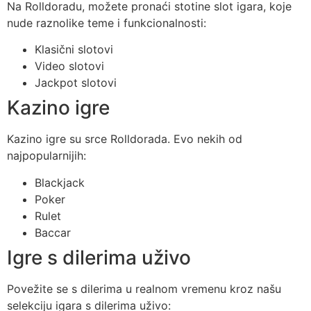
Na Rolldoradu, možete pronaći stotine slot igara, koje
nude raznolike teme i funkcionalnosti:
Klasični slotovi
Video slotovi
Jackpot slotovi
Kazino igre
Kazino igre su srce Rolldorada. Evo nekih od
najpopularnijih:
Blackjack
Poker
Rulet
Baccar
Igre s dilerima uživo
Povežite se s dilerima u realnom vremenu kroz našu
selekciju igara s dilerima uživo: