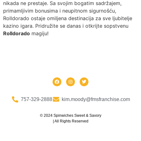
nikada ne prestaje. Sa svojim bogatim sadržajem,
primamljivim bonusima i neupitnom sigurnošću,
Rolldorado ostaje omiljena destinacija za sve ljubitelje
kazino igara. Pridružite se danas i otkrijte sopstvenu
Rolldorado
magiju!
757-329-2888
kim.moody@fmsfranchise.com
© 2024 Spinwiches Sweet & Savory
| All Rights Reserved