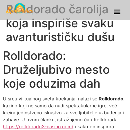
Rolldorado čarolija
Franchise Process
Our Gallery
koja inspiriše svaku
avanturističku dušu
Rolldorado:
Druželjubivo mesto
koje oduzima dah
U srcu virtualnog sveta kockanja, nalazi se
Rolldorado
,
kazino koji ne samo da nudi spektakularne igre, već i
kreira jedinstveno iskustvo za sve ljubitelje uzbuđenja i
zabave. U ovom članku, istražujemo čari Rolldorada
https://rolldorado3-casino.com/
i kako on inspirira