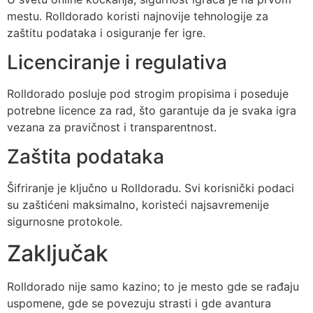
mestu. Rolldorado koristi najnovije tehnologije za
zaštitu podataka i osiguranje fer igre.
Licenciranje i regulativa
Rolldorado posluje pod strogim propisima i poseduje
potrebne licence za rad, što garantuje da je svaka igra
vezana za pravičnost i transparentnost.
Zaštita podataka
Šifriranje je ključno u Rolldoradu. Svi korisnički podaci
su zaštićeni maksimalno, koristeći najsavremenije
sigurnosne protokole.
Zaključak
Rolldorado nije samo kazino; to je mesto gde se rađaju
uspomene, gde se povezuju strasti i gde avantura