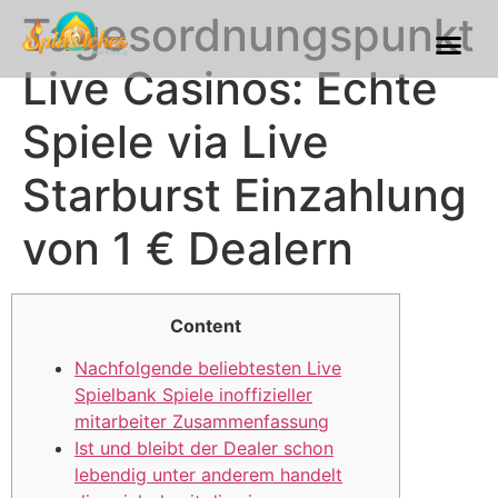
Tagesordnungspunkt
Franchise Process
Our Gallery
Live Casinos: Echte
Spiele via Live
Starburst Einzahlung
von 1 € Dealern
Content
Nachfolgende beliebtesten Live
Spielbank Spiele inoffizieller
mitarbeiter Zusammenfassung
Ist und bleibt der Dealer schon
lebendig unter anderem handelt