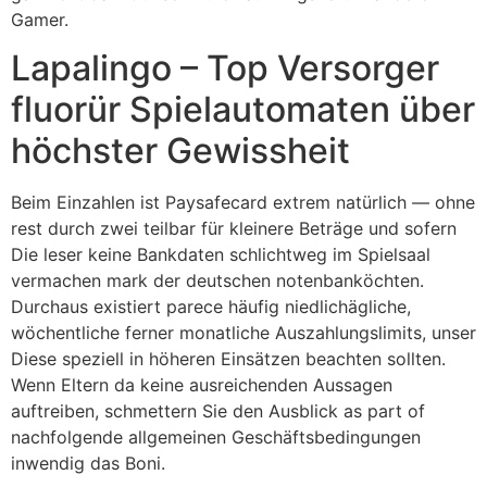
Gamer.
Lapalingo – Top Versorger
fluorür Spielautomaten über
höchster Gewissheit
Beim Einzahlen ist Paysafecard extrem natürlich — ohne
rest durch zwei teilbar für kleinere Beträge und sofern
Die leser keine Bankdaten schlichtweg im Spielsaal
vermachen mark der deutschen notenbanköchten.
Durchaus existiert parece häufig niedlichägliche,
wöchentliche ferner monatliche Auszahlungslimits, unser
Diese speziell in höheren Einsätzen beachten sollten.
Wenn Eltern da keine ausreichenden Aussagen
auftreiben, schmettern Sie den Ausblick as part of
nachfolgende allgemeinen Geschäftsbedingungen
inwendig das Boni.