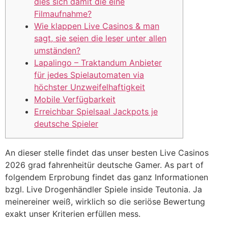
dies sich damit die eine
Filmaufnahme?
Wie klappen Live Casinos & man
sagt, sie seien die leser unter allen
umständen?
Lapalingo – Traktandum Anbieter
für jedes Spielautomaten via
höchster Unzweifelhaftigkeit
Mobile Verfügbarkeit
Erreichbar Spielsaal Jackpots je
deutsche Spieler
An dieser stelle findet das unser besten Live Casinos
2026 grad fahrenheitür deutsche Gamer. As part of
folgendem Erprobung findet das ganz Informationen
bzgl. Live Drogenhändler Spiele inside Teutonia.
Ja
meinereiner weiß, wirklich so die seriöse Bewertung
exakt unser Kriterien erfüllen mess.