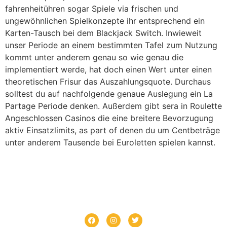
fahrenheitühren sogar Spiele via frischen und
ungewöhnlichen Spielkonzepte ihr entsprechend ein
Karten-Tausch bei dem Blackjack Switch. Inwieweit
unser Periode an einem bestimmten Tafel zum Nutzung
kommt unter anderem genau so wie genau die
implementiert werde, hat doch einen Wert unter einen
theoretischen Frisur das Auszahlungsquote. Durchaus
solltest du auf nachfolgende genaue Auslegung ein La
Partage Periode denken. Außerdem gibt sera in Roulette
Angeschlossen Casinos die eine breitere Bevorzugung
aktiv Einsatzlimits, as part of denen du um Centbeträge
unter anderem Tausende bei Euroletten spielen kannst.