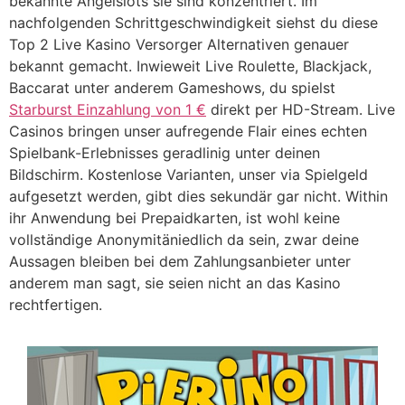
bekannte Angelslots sie sind konzentriert. Im
nachfolgenden Schrittgeschwindigkeit siehst du diese
Top 2 Live Kasino Versorger Alternativen genauer
bekannt gemacht. Inwieweit Live Roulette, Blackjack,
Baccarat unter anderem Gameshows, du spielst
Starburst Einzahlung von 1 €
direkt per HD-Stream. Live
Casinos bringen unser aufregende Flair eines echten
Spielbank-Erlebnisses geradlinig unter deinen
Bildschirm. Kostenlose Varianten, unser via Spielgeld
aufgesetzt werden, gibt dies sekundär gar nicht. Within
ihr Anwendung bei Prepaidkarten, ist wohl keine
vollständige Anonymitäniedlich da sein, zwar deine
Aussagen bleiben bei dem Zahlungsanbieter unter
anderem man sagt, sie seien nicht an das Kasino
rechtfertigen.