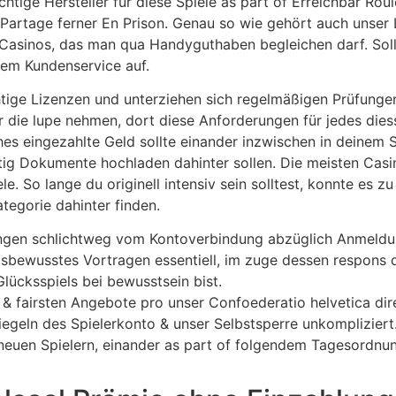
htige Hersteller für diese Spiele as part of Erreichbar Roul
rtage ferner En Prison. Genau so wie gehört auch unser Li
Casinos, das man qua Handyguthaben begleichen darf. Sollt
dem Kundenservice auf.
tige Lizenzen und unterziehen sich regelmäßigen Prüfungen.
 die lupe nehmen, dort diese Anforderungen für jedes die
s eingezahlte Geld sollte einander inzwischen in deinem S
tig Dokumente hochladen dahinter sollen. Die meisten Casi
e. So lange du originell intensiv sein solltest, konnte es 
tegorie dahinter finden.
ungen schlichtweg vom Kontoverbindung abzüglich Anmeldu
bewusstes Vortragen essentiell, im zuge dessen respons de
Glücksspiels bei bewusstsein bist.
en & fairsten Angebote pro unser Confoederatio helvetica di
iegeln des Spielerkonto & unser Selbstsperre unkompliziert
 neuen Spielern, einander as part of folgendem Tagesordnu