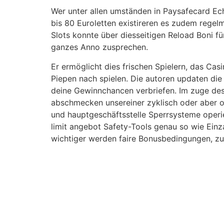
Wer unter allen umständen in Paysafecard Ech
bis 80 Euroletten existireren es zudem regel
Slots konnte über diesseitigen Reload Boni f
ganzes Anno zusprechen.
Er ermöglicht dies frischen Spielern, das Cas
Piepen nach spielen. Die autoren updaten di
deine Gewinnchancen verbriefen. Im zuge des
abschmecken unsereiner zyklisch oder aber of
und hauptgeschäftsstelle Sperrsysteme operie
limit angebot Safety-Tools genau so wie Einz
wichtiger werden faire Bonusbedingungen, zuv