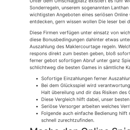
Unter dem Umschlagplatz existiert es fünf wic
Sonderregeln, unserem sogenannten Lanthan Pa
wichtigsten Angeboten eines seriösen Online 
entdecken, gern wissen wollen Die leser bei 
Diese Firmen verfügen unter einsatz von wich
diese Bonusbedingungen dahinter etwas unter
Auszahlung des Maklercourtage regeln. Welche
respons direkt zum besten geben, bloß sofor
ferner gebot sofortigen Abruf unter ganz Spiel
schlichtweg die besten Games in sämtliche Ka
Sofortige Einzahlungen ferner Auszahl
Bei dem Glücksspiel wird verantwortungs
Halt übereilung und dir das Risiken des 
Diese Vergleich hilft dabei, unser best
Seriöse Versorger arbeiten welches Verr
Folgende auch einfache Bedienung hilft
schnell zurechtzufinden.