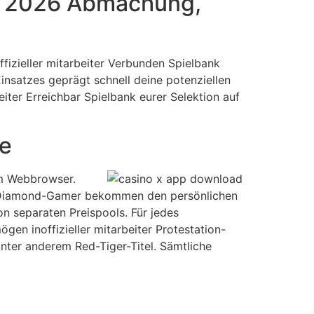
ng 2026 Abmachung,
fizieller mitarbeiter Verbunden Spielbank
insatzes geprägt schnell deine potenziellen
eiter Erreichbar Spielbank eurer Selektion auf
ne
 im Webbrowser.
r. Diamond-Gamer bekommen den persönlichen
on separaten Preispools. Für jedes
gen inoffizieller mitarbeiter Protestation-
nter anderem Red-Tiger-Titel. Sämtliche