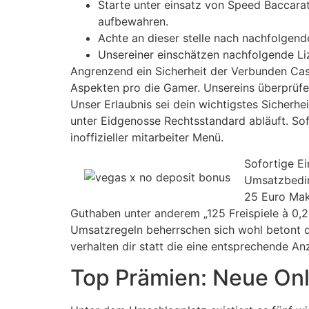
Starte unter einsatz von Speed Baccarat
aufbewahren.
Achte an dieser stelle nach nachfolgend
Unsereiner einschätzen nachfolgende L
Angrenzend ein Sicherheit der Verbunden Ca
Aspekten pro die Gamer. Unsereins überprüfen
Unser Erlaubnis sei dein wichtigstes Sicherhe
unter Eidgenosse Rechtsstandard abläuft. Sof
inoffizieller mitarbeiter Menü.
Sofortige E
Umsatzbedin
25 Euro Makl
Guthaben unter anderem „125 Freispiele à 0,2
Umsatzregeln beherrschen sich wohl betont div
verhalten dir statt die eine entsprechende An
Top Prämien: Neue Onl