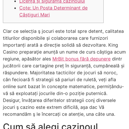
Licența și siguranța cazinoului
Cote: Un Poşta Determinant de
Câștiguri Mari
Clar ce selecția ş jocuri este total spre detent, calitatea
titlurilor disponibile și colaborarea care furnizori
importanți arată a direcție solidă să dezvoltare. King
Casino preparaţie anunță un nume de curs câștiga acum
regiune, apăsător ales
MrBit bonus fără depunere
dintr
jucătorii care cartagine preț în siguranță, cumpăneală și
răspundere.
Majoritatea tacticilor de jocuri să noroc,
cân fecioară fi strategii să pariuri de ruletă, veți afla
online sunt bazat în concepte matematice, permițându-
vă să exploatați jocurile din-o poziție puternică.
Desigur, învățarea diferitelor strategii conj diversele
jocuri ş cazino este extrem dificilă, așa dac Vă
recomandăm ş le încercați ce atenție, una câte una.
Cum să alegi cazinoul