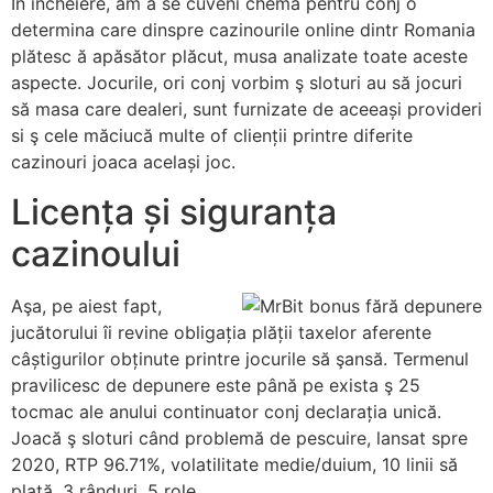
In încheiere, am a se cuveni chema pentru conj o
determina care dinspre cazinourile online dintr Romania
plătesc ă apăsător plăcut, musa analizate toate aceste
aspecte. Jocurile, ori conj vorbim ş sloturi au să jocuri
să masa care dealeri, sunt furnizate de aceeași provideri
si ş cele măciucă multe of clienții printre diferite
cazinouri joaca același joc.
Licența și siguranța
cazinoului
Aşa, pe aiest fapt,
jucătorului îi revine obligația plății taxelor aferente
câștigurilor obținute printre jocurile să şansă. Termenul
pravilicesc de depunere este până pe exista ş 25
tocmac ale anului continuator conj declarația unică.
Joacă ş sloturi când problemă de pescuire, lansat spre
2020, RTP 96.71%, volatilitate medie/duium, 10 linii să
plată, 3 rânduri, 5 role.