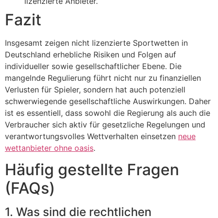
lizenzierte Anbieter.
Fazit
Insgesamt zeigen nicht lizenzierte Sportwetten in
Deutschland erhebliche Risiken und Folgen auf
individueller sowie gesellschaftlicher Ebene. Die
mangelnde Regulierung führt nicht nur zu finanziellen
Verlusten für Spieler, sondern hat auch potenziell
schwerwiegende gesellschaftliche Auswirkungen. Daher
ist es essentiell, dass sowohl die Regierung als auch die
Verbraucher sich aktiv für gesetzliche Regelungen und
verantwortungsvolles Wettverhalten einsetzen
neue
wettanbieter ohne oasis
.
Häufig gestellte Fragen
(FAQs)
1. Was sind die rechtlichen