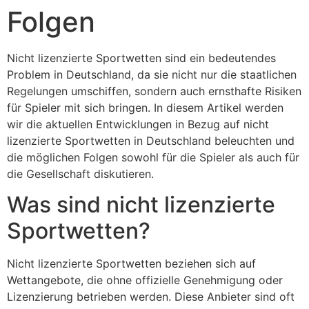
Folgen
Nicht lizenzierte Sportwetten sind ein bedeutendes
Problem in Deutschland, da sie nicht nur die staatlichen
Regelungen umschiffen, sondern auch ernsthafte Risiken
für Spieler mit sich bringen. In diesem Artikel werden
wir die aktuellen Entwicklungen in Bezug auf nicht
lizenzierte Sportwetten in Deutschland beleuchten und
die möglichen Folgen sowohl für die Spieler als auch für
die Gesellschaft diskutieren.
Was sind nicht lizenzierte
Sportwetten?
Nicht lizenzierte Sportwetten beziehen sich auf
Wettangebote, die ohne offizielle Genehmigung oder
Lizenzierung betrieben werden. Diese Anbieter sind oft