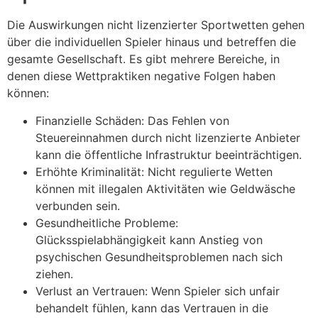
Die Auswirkungen nicht lizenzierter Sportwetten gehen
über die individuellen Spieler hinaus und betreffen die
gesamte Gesellschaft. Es gibt mehrere Bereiche, in
denen diese Wettpraktiken negative Folgen haben
können:
Finanzielle Schäden: Das Fehlen von
Steuereinnahmen durch nicht lizenzierte Anbieter
kann die öffentliche Infrastruktur beeinträchtigen.
Erhöhte Kriminalität: Nicht regulierte Wetten
können mit illegalen Aktivitäten wie Geldwäsche
verbunden sein.
Gesundheitliche Probleme:
Glücksspielabhängigkeit kann Anstieg von
psychischen Gesundheitsproblemen nach sich
ziehen.
Verlust an Vertrauen: Wenn Spieler sich unfair
behandelt fühlen, kann das Vertrauen in die