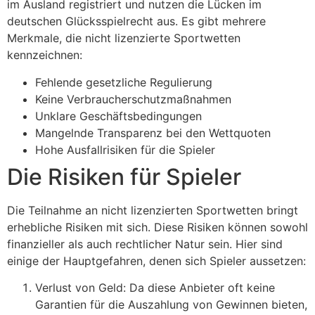
im Ausland registriert und nutzen die Lücken im
deutschen Glücksspielrecht aus. Es gibt mehrere
Merkmale, die nicht lizenzierte Sportwetten
kennzeichnen:
Fehlende gesetzliche Regulierung
Keine Verbraucherschutzmaßnahmen
Unklare Geschäftsbedingungen
Mangelnde Transparenz bei den Wettquoten
Hohe Ausfallrisiken für die Spieler
Die Risiken für Spieler
Die Teilnahme an nicht lizenzierten Sportwetten bringt
erhebliche Risiken mit sich. Diese Risiken können sowohl
finanzieller als auch rechtlicher Natur sein. Hier sind
einige der Hauptgefahren, denen sich Spieler aussetzen:
Verlust von Geld: Da diese Anbieter oft keine
Garantien für die Auszahlung von Gewinnen bieten,