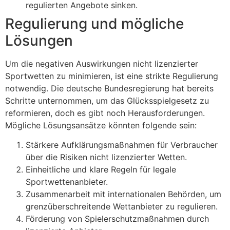
regulierten Angebote sinken.
Regulierung und mögliche
Lösungen
Um die negativen Auswirkungen nicht lizenzierter
Sportwetten zu minimieren, ist eine strikte Regulierung
notwendig. Die deutsche Bundesregierung hat bereits
Schritte unternommen, um das Glücksspielgesetz zu
reformieren, doch es gibt noch Herausforderungen.
Mögliche Lösungsansätze könnten folgende sein:
Stärkere Aufklärungsmaßnahmen für Verbraucher
über die Risiken nicht lizenzierter Wetten.
Einheitliche und klare Regeln für legale
Sportwettenanbieter.
Zusammenarbeit mit internationalen Behörden, um
grenzüberschreitende Wettanbieter zu regulieren.
Förderung von Spielerschutzmaßnahmen durch