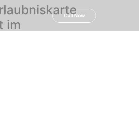
rlaubniskarte
757-329-2888
Call Now
t im