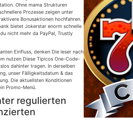
ntation. Ohne mama Strukturen
chnellere Prozesse zeigen unter
raktivere Bonusaktionen hochfahren.
ank bietet Jokerstar enorm schnelle
du nicht mehr da PayPal, Trustly
nten Einfluss, denken Die leser nach
m nutzen Diese Tipicos One-Code-
los dahinter tragen. In derselben
ung, unser Fälligkeitsdatum & das
ung. Die aktuellsten Konditionen
ein Promo-Menü.
ter regulierten
enzierten