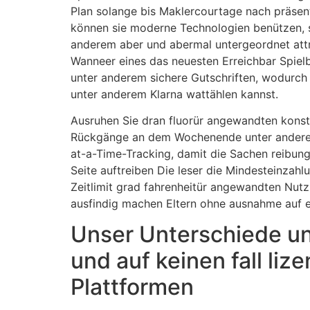
Plan solange bis Maklercourtage nach präse
können sie moderne Technologien benützen, s
anderem aber und abermal untergeordnet att
Wanneer eines das neuesten Erreichbar Spielb
unter anderem sichere Gutschriften, wodurch 
unter anderem Klarna wattählen kannst.
Ausruhen Sie dran fluorür angewandten konsta
Rückgänge an dem Wochenende unter andere
at-a-Time-Tracking, damit die Sachen reibungs
Seite auftreiben Die leser die Mindesteinzahl
Zeitlimit grad fahrenheitür angewandten Nutz
ausfindig machen Eltern ohne ausnahme auf 
Unser Unterschiede un
und auf keinen fall liz
Plattformen