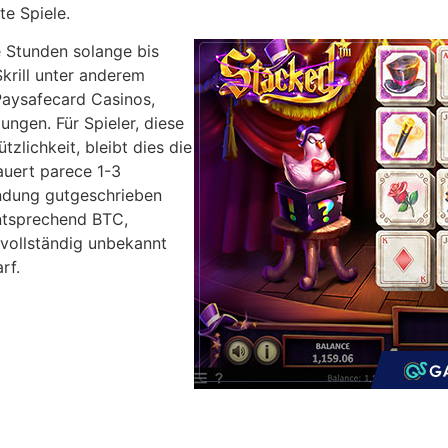
e Spiele.
he Stunden solange bis
Skrill unter anderem
 Paysafecard Casinos,
ungen. Für Spieler, diese
tzlichkeit, bleibt dies die
dauert parece 1-3
ndung gutgeschrieben
entsprechend BTC,
vollständig unbekannt
rf.