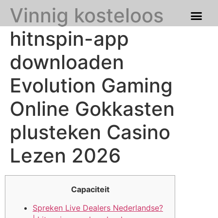
Vinnig kosteloos
Franchise Process
Our Gallery
hitnspin-app
downloaden
Evolution Gaming
Online Gokkasten
plusteken Casino
Lezen 2026
Capaciteit
Spreken Live Dealers Nederlandse?