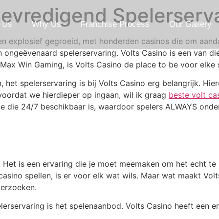
Bevredigend Spelerserv
 Us
Why Us
Franchise Process
Our Gallery
aren explosief gegroeid, met honderden casinos die om aanda
 ongeëvenaard spelerservaring. Volts Casino is een van d
Max Win Gaming, is Volts Casino de place to be voor elke s
 het spelerservaring is bij Volts Casino erg belangrijk. Hi
oordat we hierdieper op ingaan, wil ik graag
beste volt ca
ce die 24/7 beschikbaar is, waardoor spelers ALWAYS onder
o. Het is een ervaring die je moet meemaken om het echt t
 casino spellen, is er voor elk wat wils. Maar wat maakt Vo
derzoeken.
lerservaring is het spelenaanbod. Volts Casino heeft een 