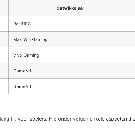
Ontwikkelaar
ReelNRG
Max Win Gaming
Vivo Gaming
GameArt
GameArt
elangrijk voor spelers. Hieronder volgen enkele aspecten d