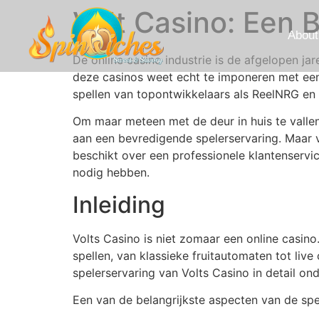
Volt Casino: Een 
About
De online casino industrie is de afgelopen j
deze casinos weet echt te imponeren met een
spellen van topontwikkelaars als ReelNRG en 
Om maar meteen met de deur in huis te vallen,
aan een bevredigende spelerservaring. Maar v
beschikt over een professionele klantenservi
nodig hebben.
Inleiding
Volts Casino is niet zomaar een online casin
spellen, van klassieke fruitautomaten tot live
spelerservaring van Volts Casino in detail on
Een van de belangrijkste aspecten van de spe