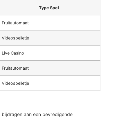
Type Spel
Fruitautomaat
Videospelletje
Live Casino
Fruitautomaat
Videospelletje
ie bijdragen aan een bevredigende