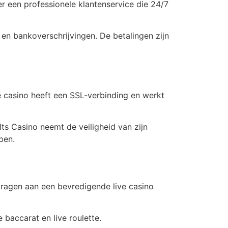
er een professionele klantenservice die 24/7
 en bankoverschrijvingen. De betalingen zijn
De casino heeft een SSL-verbinding en werkt
ts Casino neemt de veiligheid van zijn
ben.
jdragen aan een bevredigende live casino
 baccarat en live roulette.