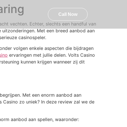
aring
757-329-2888
Call Now
cht vechten. Echter, slechts een handful van
ie uitzonderingen. Met een breed aanbod aan
erieuze casinospeler.
eronder volgen enkele aspecten die bijdragen
sino
ervaringen met jullie delen. Volts Casino
steuning kunnen krijgen wanneer zij dit
e begrijpen. Met een enorm aanbod aan
lts Casino zo uniek? In deze review zal we de
enorm aanbod aan spellen, waaronder: