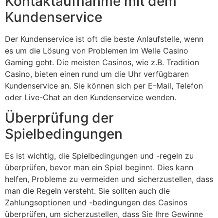
Kontaktaufnahme mit dem
Kundenservice
Der Kundenservice ist oft die beste Anlaufstelle, wenn
es um die Lösung von Problemen im Welle Casino
Gaming geht. Die meisten Casinos, wie z.B. Tradition
Casino, bieten einen rund um die Uhr verfügbaren
Kundenservice an. Sie können sich per E-Mail, Telefon
oder Live-Chat an den Kundenservice wenden.
Überprüfung der
Spielbedingungen
Es ist wichtig, die Spielbedingungen und -regeln zu
überprüfen, bevor man ein Spiel beginnt. Dies kann
helfen, Probleme zu vermeiden und sicherzustellen, dass
man die Regeln versteht. Sie sollten auch die
Zahlungsoptionen und -bedingungen des Casinos
überprüfen, um sicherzustellen, dass Sie Ihre Gewinne