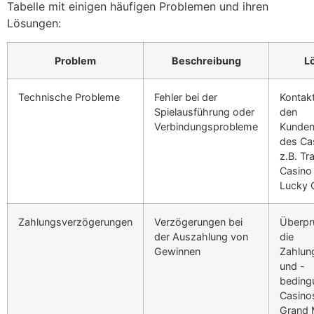
Tabelle mit einigen häufigen Problemen und ihren
Lösungen:
Problem
Beschreibung
L
Technische Probleme
Fehler bei der
Kontakt
Spielausführung oder
den
Verbindungsprobleme
Kunden
des Ca
z.B. Tr
Casino
Lucky 
Zahlungsverzögerungen
Verzögerungen bei
Überpr
der Auszahlung von
die
Gewinnen
Zahlun
und -
beding
Casinos
Grand 