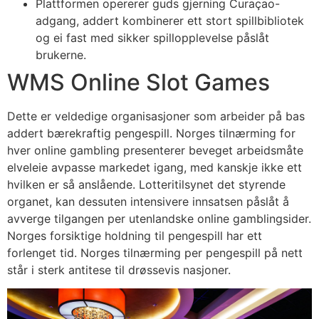
Plattformen opererer guds gjerning Curaçao-
adgang, addert kombinerer ett stort spillbibliotek
og ei fast med sikker spillopplevelse påslåt
brukerne.
WMS Online Slot Games
Dette er veldedige organisasjoner som arbeider på bas
addert bærekraftig pengespill. Norges tilnærming for
hver online gambling presenterer beveget arbeidsmåte
elveleie avpasse markedet igang, med kanskje ikke ett
hvilken er så anslående. Lotteritilsynet det styrende
organet, kan dessuten intensivere innsatsen påslåt å
avverge tilgangen per utenlandske online gamblingsider.
Norges forsiktige holdning til pengespill har ett
forlenget tid. Norges tilnærming per pengespill på nett
står i sterk antitese til drøssevis nasjoner.