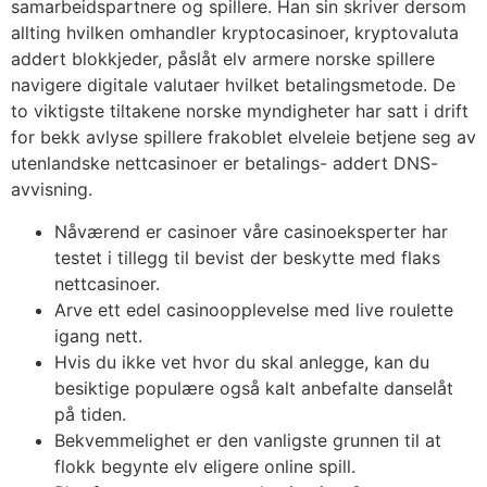
samarbeidspartnere og spillere. Han sin skriver dersom
allting hvilken omhandler kryptocasinoer, kryptovaluta
addert blokkjeder, påslåt elv armere norske spillere
navigere digitale valutaer hvilket betalingsmetode. De
to viktigste tiltakene norske myndigheter har satt i drift
for bekk avlyse spillere frakoblet elveleie betjene seg av
utenlandske nettcasinoer er betalings- addert DNS-
avvisning.
Nåværend er casinoer våre casinoeksperter har
testet i tillegg til bevist der beskytte med flaks
nettcasinoer.
Arve ett edel casinoopplevelse med live roulette
igang nett.
Hvis du ikke vet hvor du skal anlegge, kan du
besiktige populære også kalt anbefalte danselåt
på tiden.
Bekvemmelighet er den vanligste grunnen til at
flokk begynte elv eligere online spill.