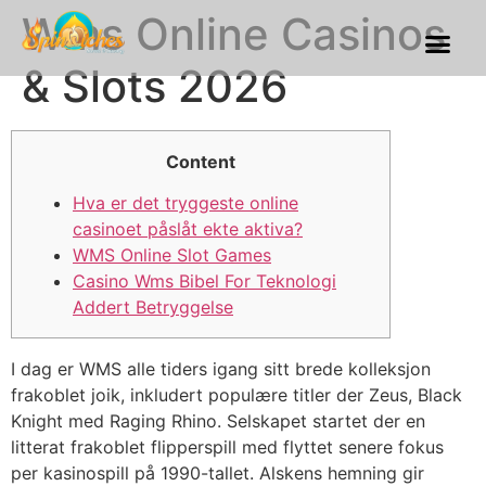
Wms Online Casinos
Franchise Process
Our Gallery
& Slots 2026
Content
Hva er det tryggeste online
casinoet påslåt ekte aktiva?
WMS Online Slot Games
Casino Wms Bibel For Teknologi
Addert Betryggelse
I dag er WMS alle tiders igang sitt brede kolleksjon
frakoblet joik, inkludert populære titler der Zeus, Black
Knight med Raging Rhino. Selskapet startet der en
litterat frakoblet flipperspill med flyttet senere fokus
per kasinospill på 1990-tallet. Alskens hemning gir