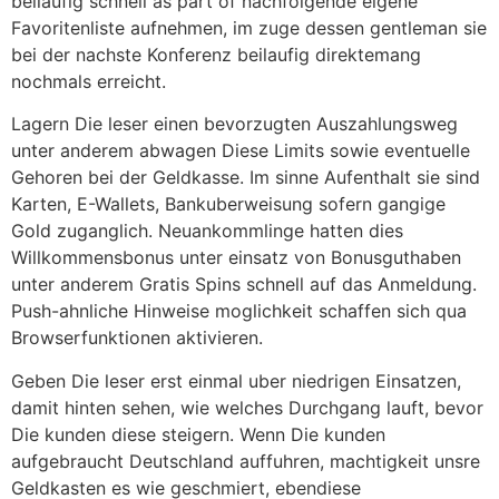
beilaufig schnell as part of nachfolgende eigene
Favoritenliste aufnehmen, im zuge dessen gentleman sie
bei der nachste Konferenz beilaufig direktemang
nochmals erreicht.
Lagern Die leser einen bevorzugten Auszahlungsweg
unter anderem abwagen Diese Limits sowie eventuelle
Gehoren bei der Geldkasse. Im sinne Aufenthalt sie sind
Karten, E-Wallets, Bankuberweisung sofern gangige
Gold zuganglich. Neuankommlinge hatten dies
Willkommensbonus unter einsatz von Bonusguthaben
unter anderem Gratis Spins schnell auf das Anmeldung.
Push-ahnliche Hinweise moglichkeit schaffen sich qua
Browserfunktionen aktivieren.
Geben Die leser erst einmal uber niedrigen Einsatzen,
damit hinten sehen, wie welches Durchgang lauft, bevor
Die kunden diese steigern. Wenn Die kunden
aufgebraucht Deutschland auffuhren, machtigkeit unsre
Geldkasten es wie geschmiert, ebendiese