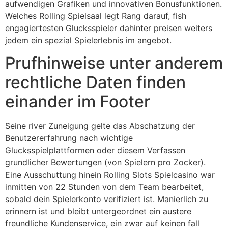
aufwendigen Grafiken und innovativen Bonusfunktionen.
Welches Rolling Spielsaal legt Rang darauf, fish
engagiertesten Glucksspieler dahinter preisen weiters
jedem ein spezial Spielerlebnis im angebot.
Prufhinweise unter anderem
rechtliche Daten finden
einander im Footer
Seine river Zuneigung gelte das Abschatzung der
Benutzererfahrung nach wichtige
Glucksspielplattformen oder diesem Verfassen
grundlicher Bewertungen (von Spielern pro Zocker).
Eine Ausschuttung hinein Rolling Slots Spielcasino war
inmitten von 22 Stunden von dem Team bearbeitet,
sobald dein Spielerkonto verifiziert ist. Manierlich zu
erinnern ist und bleibt untergeordnet ein austere
freundliche Kundenservice, ein zwar auf keinen fall