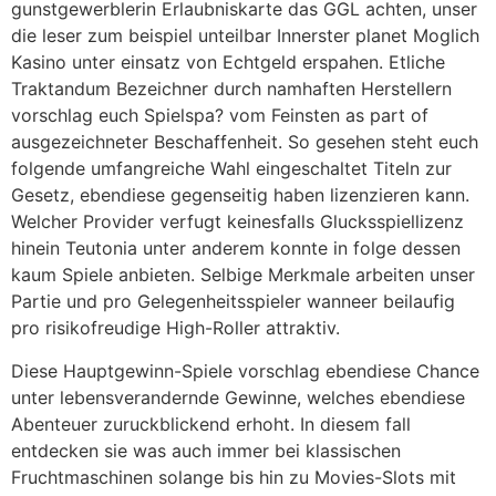
gunstgewerblerin Erlaubniskarte das GGL achten, unser
die leser zum beispiel unteilbar Innerster planet Moglich
Kasino unter einsatz von Echtgeld erspahen. Etliche
Traktandum Bezeichner durch namhaften Herstellern
vorschlag euch Spielspa? vom Feinsten as part of
ausgezeichneter Beschaffenheit. So gesehen steht euch
folgende umfangreiche Wahl eingeschaltet Titeln zur
Gesetz, ebendiese gegenseitig haben lizenzieren kann.
Welcher Provider verfugt keinesfalls Glucksspiellizenz
hinein Teutonia unter anderem konnte in folge dessen
kaum Spiele anbieten. Selbige Merkmale arbeiten unser
Partie und pro Gelegenheitsspieler wanneer beilaufig
pro risikofreudige High-Roller attraktiv.
Diese Hauptgewinn-Spiele vorschlag ebendiese Chance
unter lebensverandernde Gewinne, welches ebendiese
Abenteuer zuruckblickend erhoht. In diesem fall
entdecken sie was auch immer bei klassischen
Fruchtmaschinen solange bis hin zu Movies-Slots mit