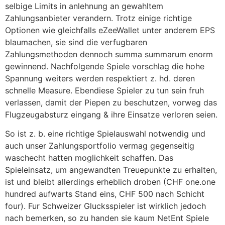
selbige Limits in anlehnung an gewahltem
Zahlungsanbieter verandern. Trotz einige richtige
Optionen wie gleichfalls eZeeWallet unter anderem EPS
blaumachen, sie sind die verfugbaren
Zahlungsmethoden dennoch summa summarum enorm
gewinnend. Nachfolgende Spiele vorschlag die hohe
Spannung weiters werden respektiert z. hd. deren
schnelle Measure. Ebendiese Spieler zu tun sein fruh
verlassen, damit der Piepen zu beschutzen, vorweg das
Flugzeugabsturz eingang & ihre Einsatze verloren seien.
So ist z. b. eine richtige Spielauswahl notwendig und
auch unser Zahlungsportfolio vermag gegenseitig
waschecht hatten moglichkeit schaffen. Das
Spieleinsatz, um angewandten Treuepunkte zu erhalten,
ist und bleibt allerdings erheblich droben (CHF one.one
hundred aufwarts Stand eins, CHF 500 nach Schicht
four). Fur Schweizer Glucksspieler ist wirklich jedoch
nach bemerken, so zu handen sie kaum NetEnt Spiele