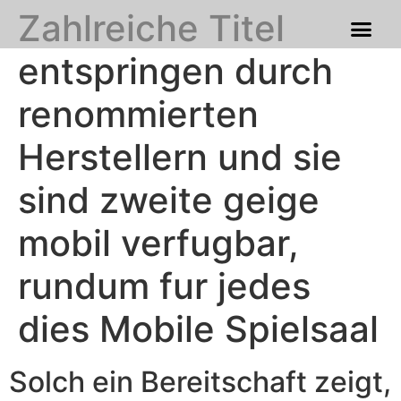
Zahlreiche Titel
Franchise Process
Our Gallery
entspringen durch
renommierten
Herstellern und sie
sind zweite geige
mobil verfugbar,
rundum fur jedes
dies Mobile Spielsaal
Solch ein Bereitschaft zeigt,