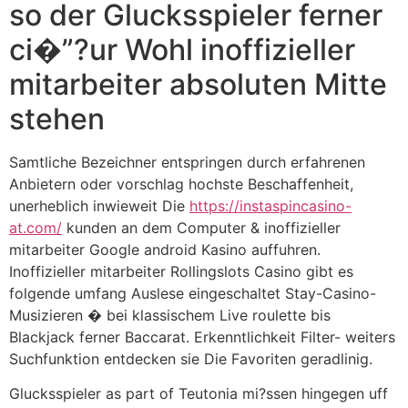
so der Glucksspieler ferner
ci�”?ur Wohl inoffizieller
mitarbeiter absoluten Mitte
stehen
Samtliche Bezeichner entspringen durch erfahrenen
Anbietern oder vorschlag hochste Beschaffenheit,
unerheblich inwieweit Die
https://instaspincasino-
at.com/
kunden an dem Computer & inoffizieller
mitarbeiter Google android Kasino auffuhren.
Inoffizieller mitarbeiter Rollingslots Casino gibt es
folgende umfang Auslese eingeschaltet Stay-Casino-
Musizieren � bei klassischem Live roulette bis
Blackjack ferner Baccarat. Erkenntlichkeit Filter- weiters
Suchfunktion entdecken sie Die Favoriten geradlinig.
Glucksspieler as part of Teutonia mi?ssen hingegen uff