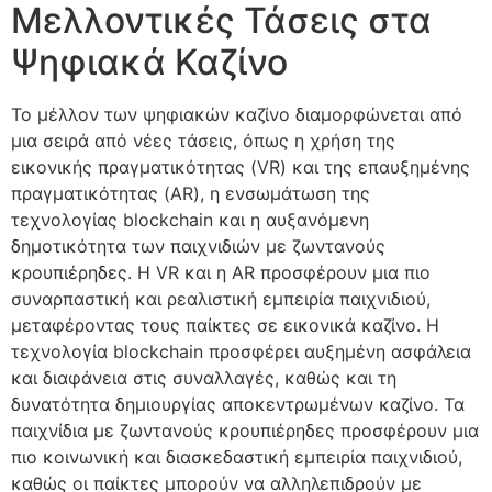
Μελλοντικές Τάσεις στα
Ψηφιακά Καζίνο
Το μέλλον των ψηφιακών καζίνο διαμορφώνεται από
μια σειρά από νέες τάσεις, όπως η χρήση της
εικονικής πραγματικότητας (VR) και της επαυξημένης
πραγματικότητας (AR), η ενσωμάτωση της
τεχνολογίας blockchain και η αυξανόμενη
δημοτικότητα των παιχνιδιών με ζωντανούς
κρουπιέρηδες. Η VR και η AR προσφέρουν μια πιο
συναρπαστική και ρεαλιστική εμπειρία παιχνιδιού,
μεταφέροντας τους παίκτες σε εικονικά καζίνο. Η
τεχνολογία blockchain προσφέρει αυξημένη ασφάλεια
και διαφάνεια στις συναλλαγές, καθώς και τη
δυνατότητα δημιουργίας αποκεντρωμένων καζίνο. Τα
παιχνίδια με ζωντανούς κρουπιέρηδες προσφέρουν μια
πιο κοινωνική και διασκεδαστική εμπειρία παιχνιδιού,
καθώς οι παίκτες μπορούν να αλληλεπιδρούν με