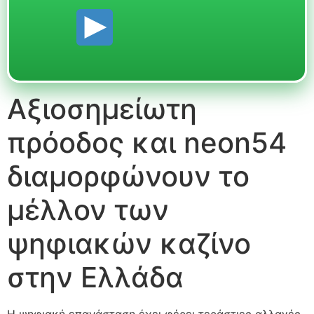
Αξιοσημείωτη
πρόοδος και neon54
διαμορφώνουν το
μέλλον των
ψηφιακών καζίνο
στην Ελλάδα