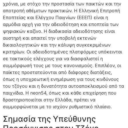
χρόνια, με στόχο την προστασία των παικτών και την
αποτροπή αθέμιτων πρακτικών. Η Ελληνική Επιτροπή
Εποπτείας και Ελέγχου Παιγνίων (ΕΕΕΠ) είναι η
αρμόδια αρχή για την αδειοδότηση και εποπτεία των
ψηφιακών καζίνο. Η διαδικασία αδειοδότησης είναι
αυστηρή και απαιτεί την υποβολή εκτενών
δικαιολογητικών και την κάλυψη συγκεκριμένων
κριτηρίων. Οι αδειοδοτημένες πλατφόρμες υπόκεινται
σε τακτικούς ελέγχους για να διασφαλιστεί η
συμμόρφωσή τους με τους κανονισμούς. Επιπλέον, οι
παίκτες προστατεύονται από διάφορες διατάξεις,
όπως η υποχρεωτική ενημέρωση για τους κινδύνους
του τζόγου και η δυνατότητα αυτοαποκλεισμού από τα
παιχνίδια. Η neon54, όπως και κάθε επιχείρηση που
δραστηριοποιείται στην Ελλάδα, πρέπει να
συμμορφώνεται με το ισχύον ρυθμιστικό πλαίσιο.
Σημασία της Υπεύθυνης