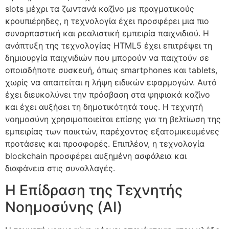
slots μέχρι τα ζωντανά καζίνο με πραγματικούς
κρουπιέρηδες, η τεχνολογία έχει προσφέρει μια πιο
συναρπαστική και ρεαλιστική εμπειρία παιχνιδιού. Η
ανάπτυξη της τεχνολογίας HTML5 έχει επιτρέψει τη
δημιουργία παιχνιδιών που μπορούν να παιχτούν σε
οποιαδήποτε συσκευή, όπως smartphones και tablets,
χωρίς να απαιτείται η λήψη ειδικών εφαρμογών. Αυτό
έχει διευκολύνει την πρόσβαση στα ψηφιακά καζίνο
και έχει αυξήσει τη δημοτικότητά τους. Η τεχνητή
νοημοσύνη χρησιμοποιείται επίσης για τη βελτίωση της
εμπειρίας των παικτών, παρέχοντας εξατομικευμένες
προτάσεις και προσφορές. Επιπλέον, η τεχνολογία
blockchain προσφέρει αυξημένη ασφάλεια και
διαφάνεια στις συναλλαγές.
Η Επίδραση της Τεχνητής
Νοημοσύνης (AI)