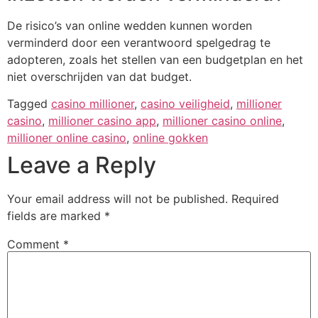
De risico’s van online wedden kunnen worden
verminderd door een verantwoord spelgedrag te
adopteren, zoals het stellen van een budgetplan en het
niet overschrijden van dat budget.
Tagged
casino millioner
,
casino veiligheid
,
millioner
casino
,
millioner casino app
,
millioner casino online
,
millioner online casino
,
online gokken
Leave a Reply
Your email address will not be published.
Required
fields are marked
*
Comment
*