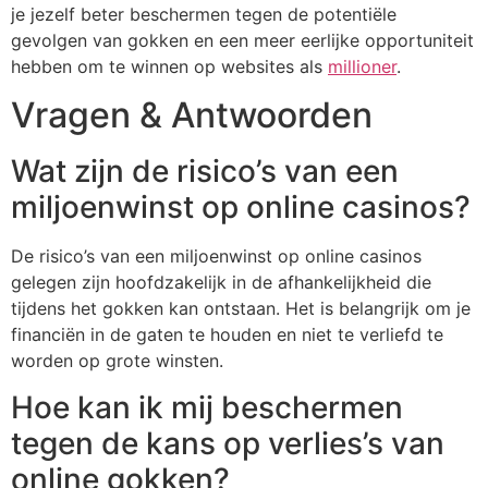
je jezelf beter beschermen tegen de potentiële
gevolgen van gokken en een meer eerlijke opportuniteit
hebben om te winnen op websites als
millioner
.
Vragen & Antwoorden
Wat zijn de risico’s van een
miljoenwinst op online casinos?
De risico’s van een miljoenwinst op online casinos
gelegen zijn hoofdzakelijk in de afhankelijkheid die
tijdens het gokken kan ontstaan. Het is belangrijk om je
financiën in de gaten te houden en niet te verliefd te
worden op grote winsten.
Hoe kan ik mij beschermen
tegen de kans op verlies’s van
online gokken?