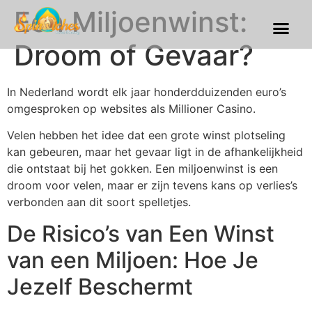
Een Miljoenwinst:
Franchise Process
Our Gallery
Droom of Gevaar?
In Nederland wordt elk jaar honderdduizenden euro’s
omgesproken op websites als Millioner Casino.
Velen hebben het idee dat een grote winst plotseling
kan gebeuren, maar het gevaar ligt in de afhankelijkheid
die ontstaat bij het gokken. Een miljoenwinst is een
droom voor velen, maar er zijn tevens kans op verlies’s
verbonden aan dit soort spelletjes.
De Risico’s van Een Winst
van een Miljoen: Hoe Je
Jezelf Beschermt