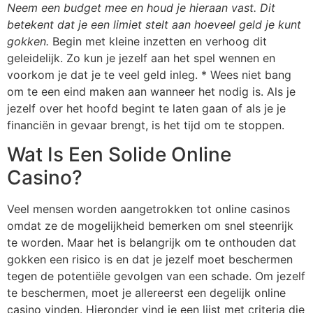
Neem een budget mee en houd je hieraan vast. Dit
betekent dat je een limiet stelt aan hoeveel geld je kunt
gokken.
Begin met kleine inzetten en verhoog dit
geleidelijk. Zo kun je jezelf aan het spel wennen en
voorkom je dat je te veel geld inleg. * Wees niet bang
om te een eind maken aan wanneer het nodig is. Als je
jezelf over het hoofd begint te laten gaan of als je je
financiën in gevaar brengt, is het tijd om te stoppen.
Wat Is Een Solide Online
Casino?
Veel mensen worden aangetrokken tot online casinos
omdat ze de mogelijkheid bemerken om snel steenrijk
te worden. Maar het is belangrijk om te onthouden dat
gokken een risico is en dat je jezelf moet beschermen
tegen de potentiële gevolgen van een schade. Om jezelf
te beschermen, moet je allereerst een degelijk online
casino vinden. Hieronder vind je een lijst met criteria die